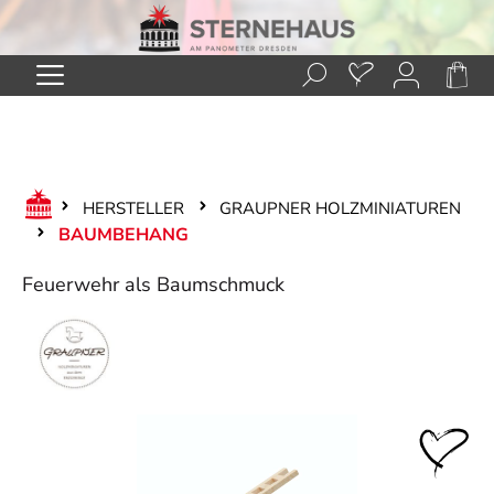
Zum Hauptinhalt springen
HERSTELLER
GRAUPNER HOLZMINIATUREN
BAUMBEHANG
Feuerwehr als Baumschmuck
Bildergalerie überspringen