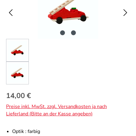
Regulärer Preis:
14,00 €
Preise inkl. MwSt. zzgl. Versandkosten ja nach
Lieferland (Bitte an der Kasse angeben)
Optik :
farbig