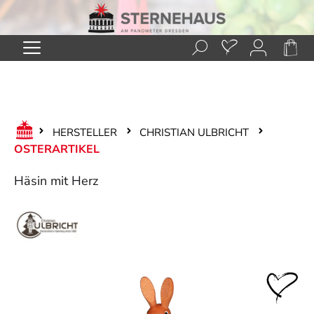
Zum Hauptinhalt springen
HERSTELLER
CHRISTIAN ULBRICHT
OSTERARTIKEL
Häsin mit Herz
Bildergalerie überspringen