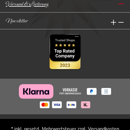
Versand & Lieferung
Newsletter
* inkl. gesetzl. Mehrwertsteuer zzgl.
Versandkosten