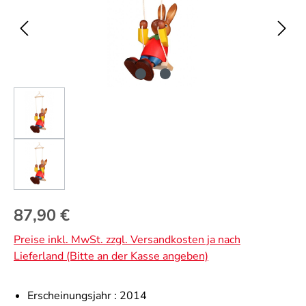
Regulärer Preis:
87,90 €
Preise inkl. MwSt. zzgl. Versandkosten ja nach
Lieferland (Bitte an der Kasse angeben)
Erscheinungsjahr :
2014