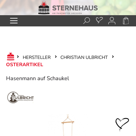
Zum Hauptinhalt springen
HERSTELLER
CHRISTIAN ULBRICHT
OSTERARTIKEL
Hasenmann auf Schaukel
Bildergalerie überspringen