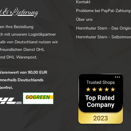
Kontakt
 & Lieferung
Probleme bei PayPal-Zahlung
Über uns
en Ihre Bestellung
Herrnhuter Stern - Das Origin
ich mit unserem Logistikpartner
Herrnhuter Stern - Selbstmo
alb von Deutschland nutzen wir
freundlichen Dienst DHL
nd DHL Warenpost.
arenwert von 90,00 EUR
 innerhalb Deutschlands
enfrei.