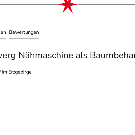
nen
Bewertungen
Zwerg Nähmaschine als Baumbeha
 im Erzgebirge