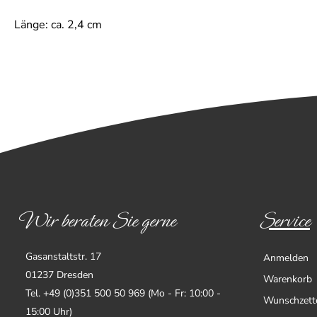
Länge: ca. 2,4 cm
Wir beraten Sie gerne
Service
Gasanstaltstr. 17
Anmelden
01237 Dresden
Warenkorb
Tel. +49 (0)351 500 50 969 (Mo - Fr: 10:00 -
Wunschzett
15:00 Uhr)