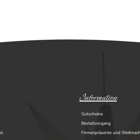
Information
Gutscheine
Bestellvorgang
el
Firmenpräsente und Weihnac