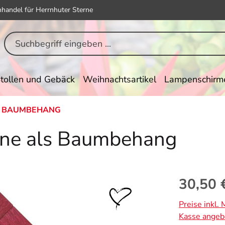
hhandel für Herrnhuter Sterne
tollen und Gebäck
Weihnachtsartikel
Lampenschirm
BAUMBEHANG
ne als Baumbehang
Regulärer Pr
30,50 
Preise inkl.
Kasse angeb