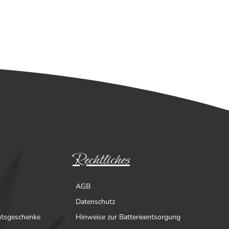
Rechtliches
AGB
Datenschutz
htsgeschenke
Hinweise zur Batterieentsorgung