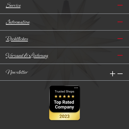
Service
Information
Rechtliches
Versand & Lieferung
Newsletter