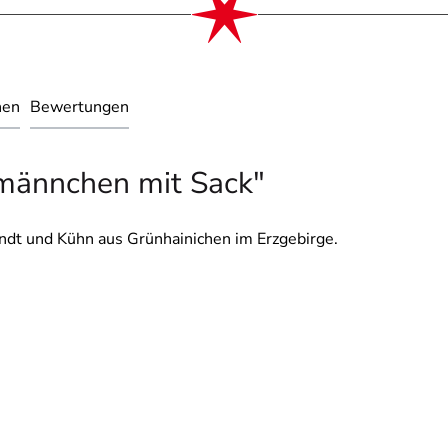
nen
Bewertungen
männchen mit Sack"
ndt und Kühn aus Grünhainichen im Erzgebirge.