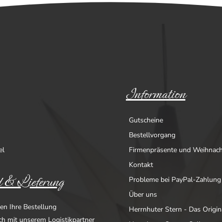
Information
Gutscheine
Bestellvorgang
el
Firmenpräsente und Weihnac
Kontakt
 & Lieferung
Probleme bei PayPal-Zahlung
Über uns
en Ihre Bestellung
Herrnhuter Stern - Das Origin
ich mit unserem Logistikpartner