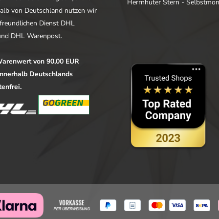
Herrnhuter Stern - Selbstmo
alb von Deutschland nutzen wir
freundlichen Dienst DHL
nd DHL Warenpost.
arenwert von 90,00 EUR
 innerhalb Deutschlands
enfrei.