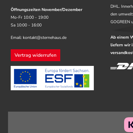
DHL. Innerh
Öffnungszeiten November/Dezember
den umwelt
Mo-Fr 10:00 - 19:00
GOGREEN u
Sa 10:00 - 16:00
Ab einem W
Email: kontakt@sternehaus.de
liefern wir
versandkost
Vertrag widerrufen