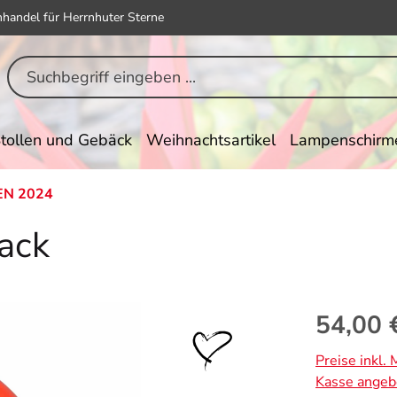
hhandel für Herrnhuter Sterne
tollen und Gebäck
Weihnachtsartikel
Lampenschirm
EN 2024
ack
Regulärer Pr
54,00 
Preise inkl.
Kasse angeb