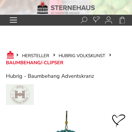
Zum Hauptinhalt springen
HERSTELLER
HUBRIG VOLKSKUNST
BAUMBEHANG/-CLIPSER
Hubrig - Baumbehang Adventskranz
Bildergalerie überspringen