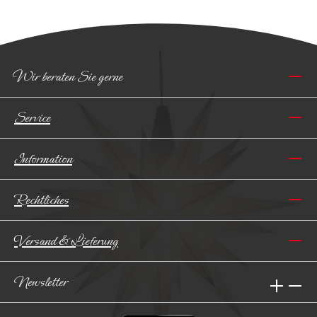
Wir beraten Sie gerne
Service
Information
Rechtliches
Versand & Lieferung
Newsletter