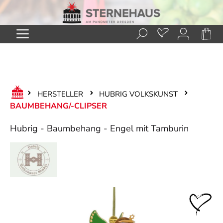
Zum Hauptinhalt springen
HERSTELLER
HUBRIG VOLKSKUNST
BAUMBEHANG/-CLIPSER
Hubrig - Baumbehang - Engel mit Tamburin
Bildergalerie überspringen