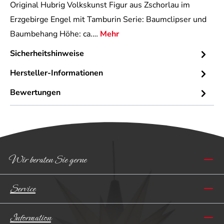
Original Hubrig Volkskunst Figur aus Zschorlau im
Erzgebirge Engel mit Tamburin Serie: Baumclipser und
Baumbehang Höhe: ca.…
Mehr
Sicherheitshinweise
Hersteller-Informationen
Bewertungen
Wir beraten Sie gerne
Service
Information