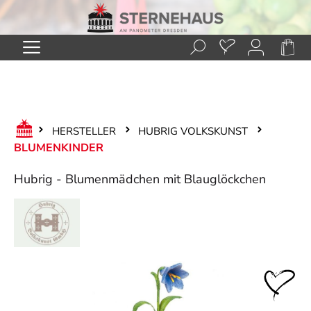
Zum Hauptinhalt springen
HERSTELLER
HUBRIG VOLKSKUNST
BLUMENKINDER
Hubrig - Blumenmädchen mit Blauglöckchen
Bildergalerie überspringen