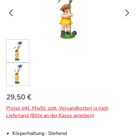
Regulärer Preis:
29,50 €
Preise inkl. MwSt. zzgl. Versandkosten ja nach
Lieferland (Bitte an der Kasse angeben)
Körperhaltung :
Stehend