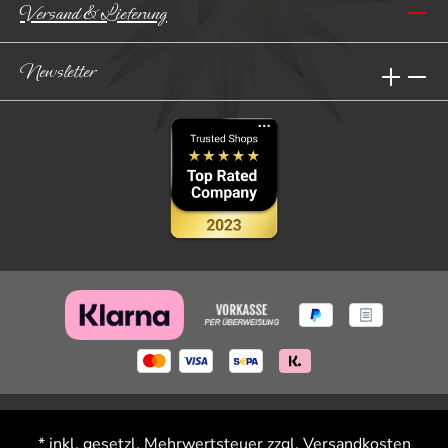
Versand & Lieferung
Newsletter
* inkl. gesetzl. Mehrwertsteuer zzgl.
Versandkosten