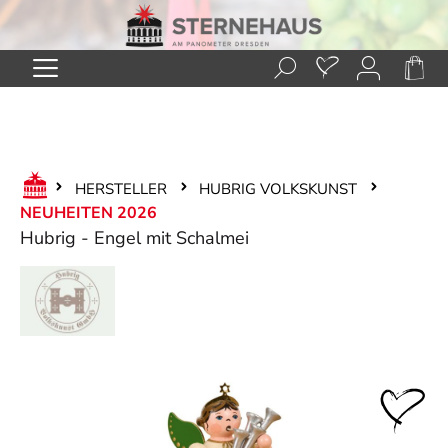
Zum Hauptinhalt springen
HERSTELLER
HUBRIG VOLKSKUNST
NEUHEITEN 2026
Hubrig - Engel mit Schalmei
Bildergalerie überspringen