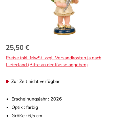
Regulärer Preis:
25,50 €
Preise inkl. MwSt. zzgl. Versandkosten ja nach
Lieferland (Bitte an der Kasse angeben)
Zur Zeit nicht verfügbar
Erscheinungsjahr :
2026
Optik :
farbig
Größe :
6,5 cm