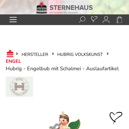
Zum Hauptinhalt springen
HERSTELLER
HUBRIG VOLKSKUNST
ENGEL
Hubrig - Engelbub mit Schalmei - Auslaufartikel
Bildergalerie überspringen