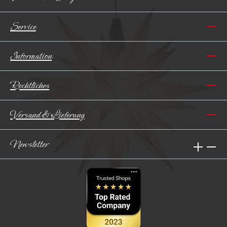
Service
Information
Rechtliches
Versand & Lieferung
Newsletter