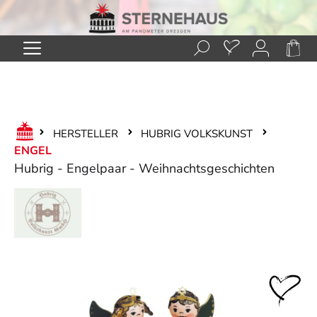
Zum Hauptinhalt springen
HERSTELLER
HUBRIG VOLKSKUNST
ENGEL
Hubrig - Engelpaar - Weihnachtsgeschichten
Bildergalerie überspringen