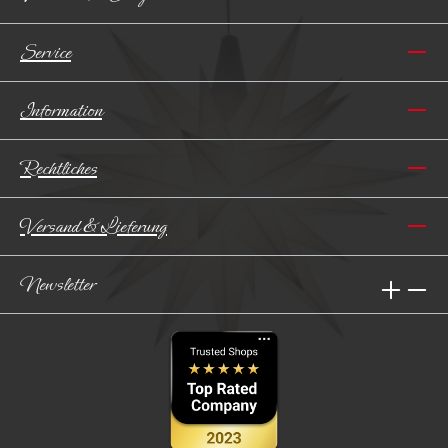
Service
Information
Rechtliches
Versand & Lieferung
Newsletter