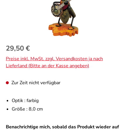
Regulärer Preis:
29,50 €
Preise inkl. MwSt. zzgl. Versandkosten ja nach
Lieferland (Bitte an der Kasse angeben)
Zur Zeit nicht verfügbar
Optik :
farbig
Größe :
8,0 cm
Benachrichtige mich, sobald das Produkt wieder auf