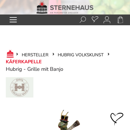
Zum Hauptinhalt springen
HERSTELLER
HUBRIG VOLKSKUNST
KÄFERKAPELLE
Hubrig - Grille mit Banjo
Bildergalerie überspringen