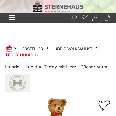
Zum Hauptinhalt springen
HERSTELLER
HUBRIG VOLKSKUNST
TEDDY HUBIDUU
Hubrig - Hubiduu Teddy mit Herz - Bücherwurm
Bildergalerie überspringen