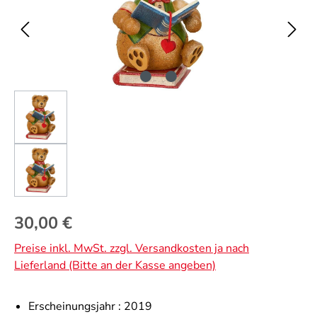
Regulärer Preis:
30,00 €
Preise inkl. MwSt. zzgl. Versandkosten ja nach
Lieferland (Bitte an der Kasse angeben)
Erscheinungsjahr :
2019