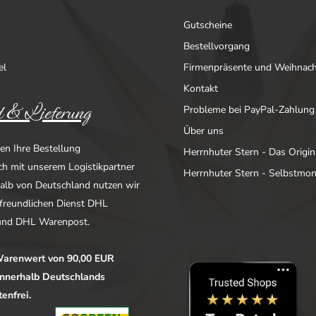
Gutscheine
Bestellvorgang
el
Firmenpräsente und Weihnac
Kontakt
 & Lieferung
Probleme bei PayPal-Zahlung
Über uns
en Ihre Bestellung
Herrnhuter Stern - Das Origin
ich mit unserem Logistikpartner
Herrnhuter Stern - Selbstmo
alb von Deutschland nutzen wir
freundlichen Dienst DHL
nd DHL Warenpost.
arenwert von 90,00 EUR
 innerhalb Deutschlands
enfrei.