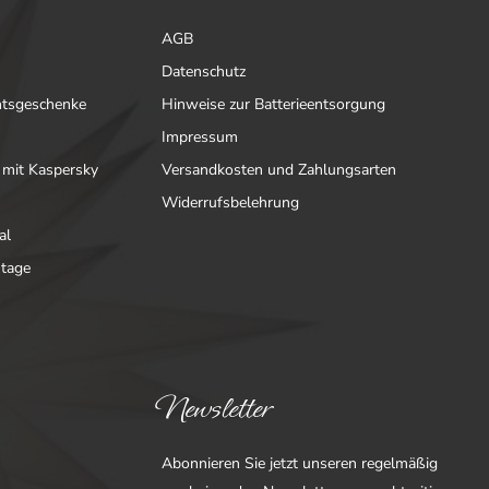
AGB
Datenschutz
htsgeschenke
Hinweise zur Batterieentsorgung
Impressum
 mit Kaspersky
Versandkosten und Zahlungsarten
Widerrufsbelehrung
al
ntage
Newsletter
Abonnieren Sie jetzt unseren regelmäßig