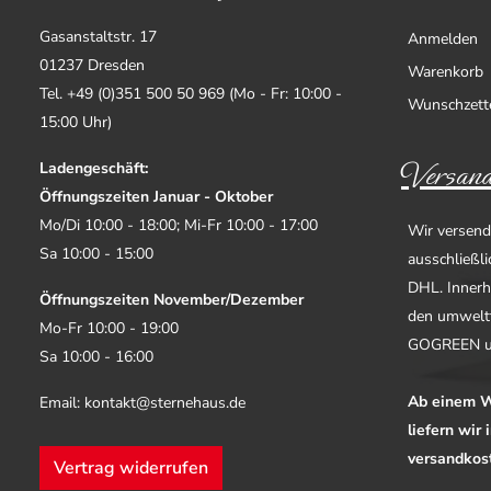
Gasanstaltstr. 17
Anmelden
01237 Dresden
Warenkorb
Tel. +49 (0)351 500 50 969 (Mo - Fr: 10:00 -
Wunschzett
15:00 Uhr)
Versand
Ladengeschäft:
Öffnungszeiten Januar - Oktober
Mo/Di 10:00 - 18:00; Mi-Fr 10:00 - 17:00
Wir versend
Sa 10:00 - 15:00
ausschließl
DHL. Innerh
Öffnungszeiten November/Dezember
den umwelt
Mo-Fr 10:00 - 19:00
GOGREEN u
Sa 10:00 - 16:00
Ab einem W
Email: kontakt@sternehaus.de
liefern wir
versandkost
Vertrag widerrufen