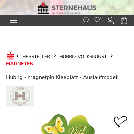
Zum Hauptinhalt springen
HERSTELLER
HUBRIG VOLKSKUNST
MAGNETEN
Hubrig - Magnetpin Kleeblatt - Auslaufmodell
Bildergalerie überspringen