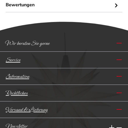
Bewertungen
Wir beraten Sie gerne
Service
Information
Rechtliches
Versand & Lieferung
Newsletter