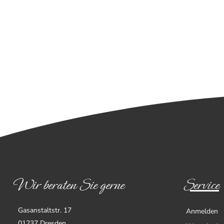
Wir beraten Sie gerne
Service
Gasanstaltstr. 17
Anmelden
01237 Dresden