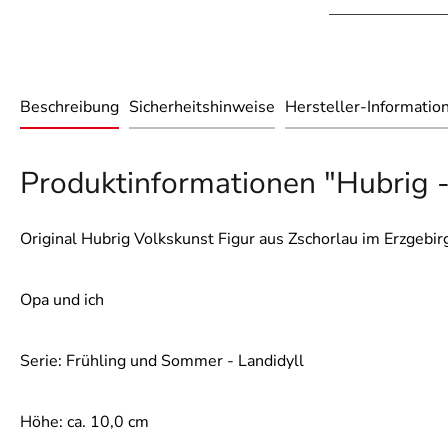
Beschreibung
Sicherheitshinweise
Hersteller-Informatio
Produktinformationen "Hubrig -
Original Hubrig Volkskunst Figur aus Zschorlau im Erzgebir
Opa und ich
Serie: Frühling und Sommer - Landidyll
Höhe: ca. 10,0 cm