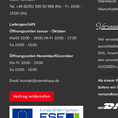
Warenkorb
Tel. +49 (0)351 500 50 969 (Mo - Fr: 10:00 -
Wunschzett
15:00 Uhr)
Versand
Ladengeschäft:
Öffnungszeiten Januar - Oktober
Mo/Di 10:00 - 18:00; Mi-Fr 10:00 - 17:00
Wir versend
Sa 10:00 - 15:00
ausschließl
DHL. Innerh
Öffnungszeiten November/Dezember
den umwelt
Mo-Fr 10:00 - 19:00
GOGREEN u
Sa 10:00 - 16:00
Ab einem W
Email: kontakt@sternehaus.de
liefern wir
versandkost
Vertrag widerrufen