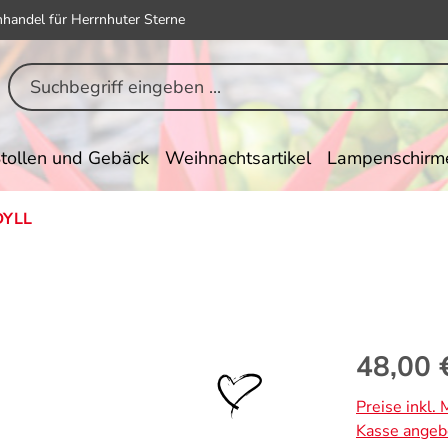
hhandel für Herrnhuter Sterne
tollen und Gebäck
Weihnachtsartikel
Lampenschirm
DYLL
Regulärer Pr
48,00 
Preise inkl.
Kasse angeb