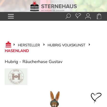
Zum Hauptinhalt springen
HERSTELLER
HUBRIG VOLKSKUNST
HASENLAND
Hubrig - Räucherhase Gustav
Bildergalerie überspringen