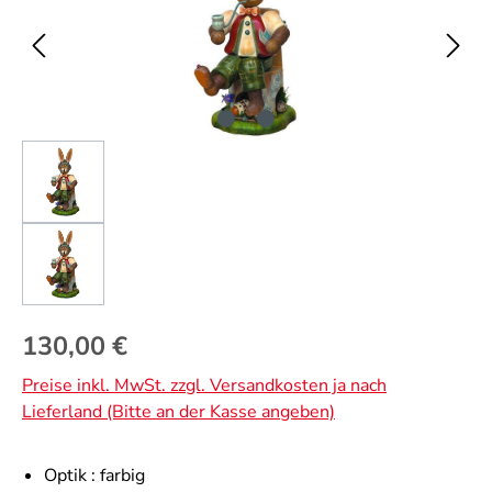
Regulärer Preis:
130,00 €
Preise inkl. MwSt. zzgl. Versandkosten ja nach
Lieferland (Bitte an der Kasse angeben)
Optik :
farbig