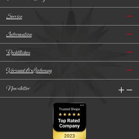
Service
Information
Rechtliches
Versand & Lieferung
Newsletter