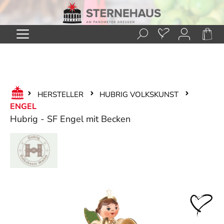
Zum Hauptinhalt springen
HERSTELLER
HUBRIG VOLKSKUNST
ENGEL
Hubrig - SF Engel mit Becken
Bildergalerie überspringen