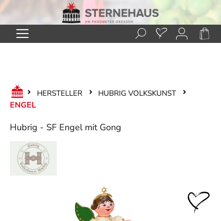
Zum Hauptinhalt springen
HERSTELLER
HUBRIG VOLKSKUNST
ENGEL
Hubrig - SF Engel mit Gong
Bildergalerie überspringen