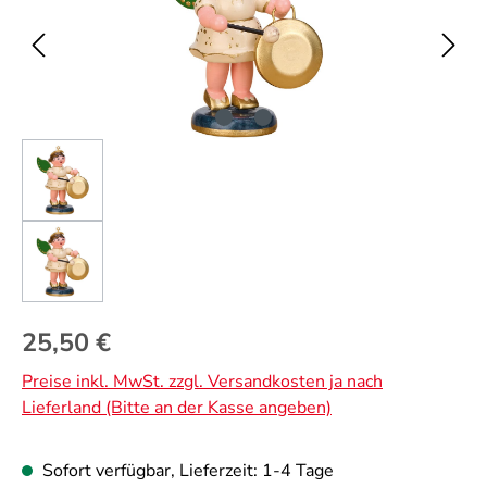
Regulärer Preis:
25,50 €
Preise inkl. MwSt. zzgl. Versandkosten ja nach
Lieferland (Bitte an der Kasse angeben)
Sofort verfügbar, Lieferzeit: 1-4 Tage