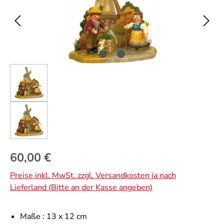
Regulärer Preis:
60,00 €
Preise inkl. MwSt. zzgl. Versandkosten ja nach
Lieferland (Bitte an der Kasse angeben)
Maße :
13 x 12 cm