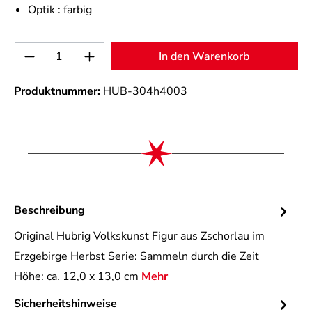
Optik :
farbig
Produkt Anzahl: Gib den gewünschten Wert 
In den Warenkorb
Produktnummer:
HUB-304h4003
Beschreibung
Original Hubrig Volkskunst Figur aus Zschorlau im
Erzgebirge Herbst Serie: Sammeln durch die Zeit
Höhe: ca. 12,0 x 13,0 cm
Mehr
Sicherheitshinweise