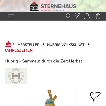
Zum Hauptinhalt springen
HERSTELLER
HUBRIG VOLKSKUNST
JAHRESZEITEN
Hubrig - Sammeln durch die Zeit Herbst
Bildergalerie überspringen