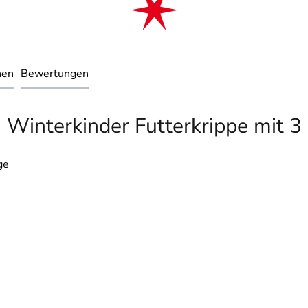
nen
Bewertungen
 Winterkinder Futterkrippe mit 3
ge