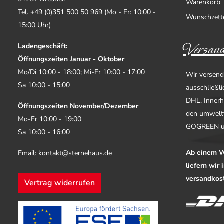
Warenkorb
Tel. +49 (0)351 500 50 969 (Mo - Fr: 10:00 -
Wunschzett
15:00 Uhr)
Versand
Ladengeschäft:
Öffnungszeiten Januar - Oktober
Mo/Di 10:00 - 18:00; Mi-Fr 10:00 - 17:00
Wir versend
Sa 10:00 - 15:00
ausschließl
DHL. Innerh
Öffnungszeiten November/Dezember
den umwelt
Mo-Fr 10:00 - 19:00
GOGREEN u
Sa 10:00 - 16:00
Ab einem W
Email: kontakt@sternehaus.de
liefern wir
versandkost
Vertrag widerrufen