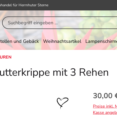
hhandel für Herrnhuter Sterne
tollen und Gebäck
Weihnachtsartikel
Lampenschirm
TUREN
utterkrippe mit 3 Rehen
Regulärer Pr
30,00 
Preise inkl.
Kasse angeb