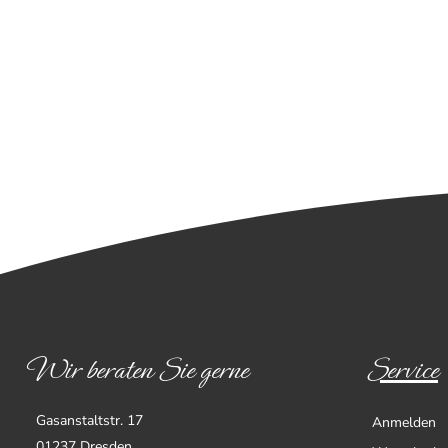
Wir beraten Sie gerne
Service
Gasanstaltstr. 17
Anmelden
01237 Dresden