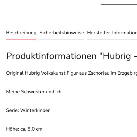
Beschreibung
Sicherheitshinweise
Hersteller-Informatio
Produktinformationen "Hubrig 
Original Hubrig Volkskunst Figur aus Zschorlau im Erzgebir
Meine Schwester und ich
Serie: Winterkinder
Höhe: ca. 8,0 cm