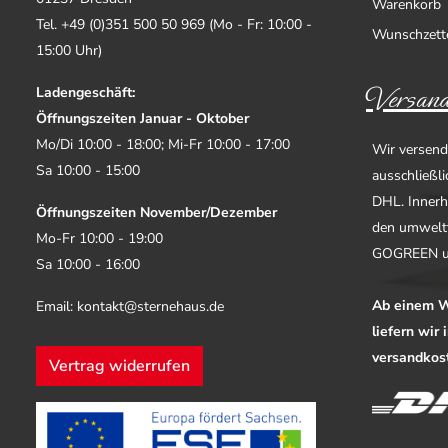
Warenkorb
Tel. +49 (0)351 500 50 969 (Mo - Fr: 10:00 -
Wunschzett
15:00 Uhr)
Versand
Ladengeschäft:
Öffnungszeiten Januar - Oktober
Mo/Di 10:00 - 18:00; Mi-Fr 10:00 - 17:00
Wir versend
Sa 10:00 - 15:00
ausschließl
DHL. Innerh
Öffnungszeiten November/Dezember
den umwelt
Mo-Fr 10:00 - 19:00
GOGREEN u
Sa 10:00 - 16:00
Ab einem W
Email: kontakt@sternehaus.de
liefern wir
versandkost
Vertrag widerrufen