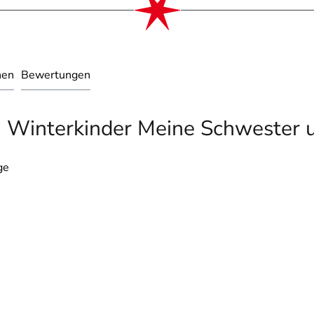
nen
Bewertungen
- Winterkinder Meine Schwester u
ge