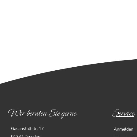
Wir beraten Sie gerne
Service
Gasanstaltstr. 17
Anmelden
01237 Dresden