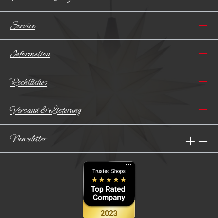
Service
Information
Rechtliches
Versand & Lieferung
Newsletter