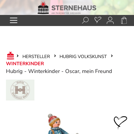
Zum Hauptinhalt springen
HERSTELLER
HUBRIG VOLKSKUNST
WINTERKINDER
Hubrig - Winterkinder - Oscar, mein Freund
Bildergalerie überspringen