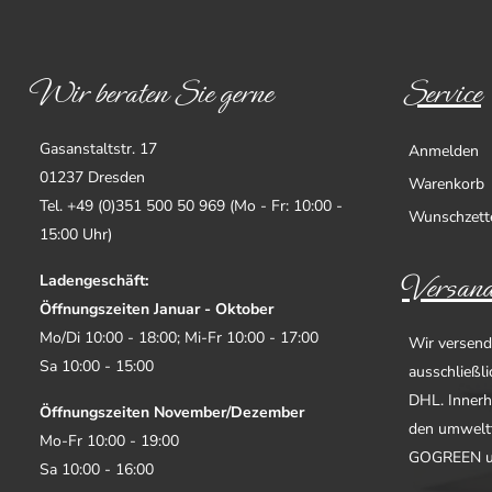
Wir beraten Sie gerne
Service
Gasanstaltstr. 17
Anmelden
01237 Dresden
Warenkorb
Tel. +49 (0)351 500 50 969 (Mo - Fr: 10:00 -
Wunschzett
15:00 Uhr)
Versand
Ladengeschäft:
Öffnungszeiten Januar - Oktober
Mo/Di 10:00 - 18:00; Mi-Fr 10:00 - 17:00
Wir versend
Sa 10:00 - 15:00
ausschließl
DHL. Innerh
Öffnungszeiten November/Dezember
den umwelt
Mo-Fr 10:00 - 19:00
GOGREEN u
Sa 10:00 - 16:00