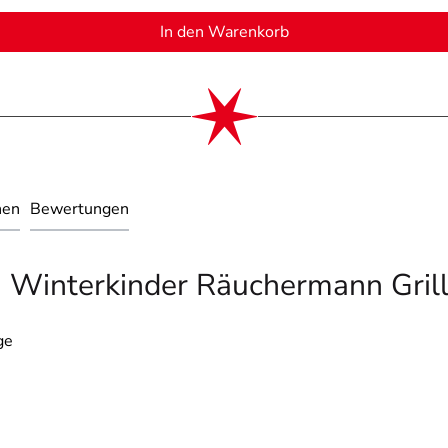
In den Warenkorb
nen
Bewertungen
- Winterkinder Räuchermann Grill
ge