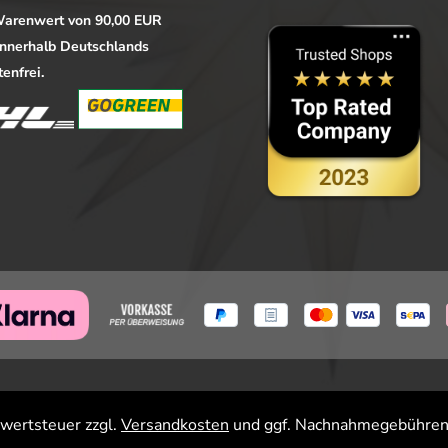
arenwert von 90,00 EUR
 innerhalb Deutschlands
enfrei.
rwertsteuer zzgl.
Versandkosten
und ggf. Nachnahmegebühren,