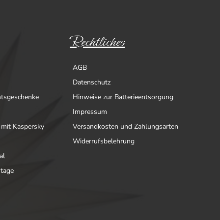
Rechtliches
AGB
Datenschutz
htsgeschenke
Hinweise zur Batterieentsorgung
Impressum
 mit Kaspersky
Versandkosten und Zahlungsarten
Widerrufsbelehrung
al
ntage