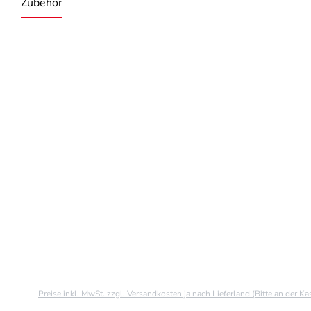
Zubehör
Produktgalerie überspringen
Preise inkl. MwSt. zzgl. Versandkosten ja nach Lieferland (Bitte an der K