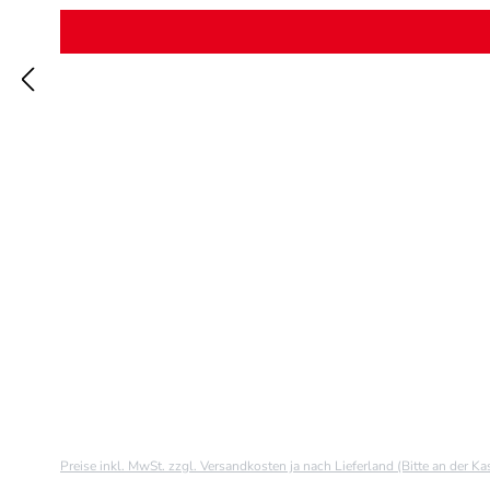
Preise inkl. MwSt. zzgl. Versandkosten ja nach Lieferland (Bitte an der K