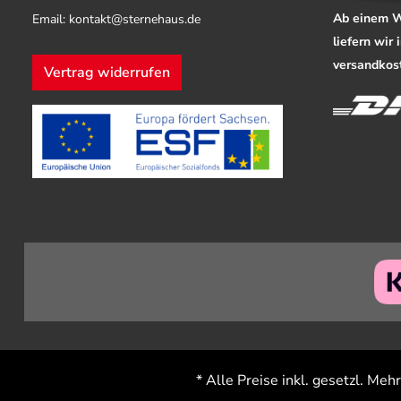
Ab einem W
Email: kontakt@sternehaus.de
liefern wir
versandkost
Vertrag widerrufen
* Alle Preise inkl. gesetzl. Meh