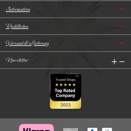
Information
Rechtliches
Versand & Lieferung
Newsletter