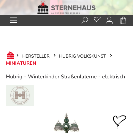
Zum Hauptinhalt springen
HERSTELLER
HUBRIG VOLKSKUNST
MINIATUREN
Hubrig - Winterkinder Straßenlaterne - elektrisch
Bildergalerie überspringen