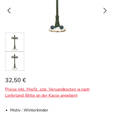
Regulärer Preis:
32,50 €
Preise inkl. MwSt. zzgl. Versandkosten ja nach
Lieferland (Bitte an der Kasse angeben)
Motiv :
Winterkinder