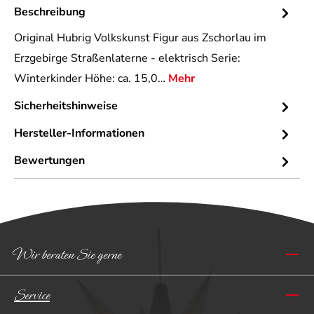
Beschreibung
Original Hubrig Volkskunst Figur aus Zschorlau im
Erzgebirge Straßenlaterne - elektrisch Serie:
Winterkinder Höhe: ca. 15,0…
Mehr
Sicherheitshinweise
Hersteller-Informationen
Bewertungen
Wir beraten Sie gerne
Service