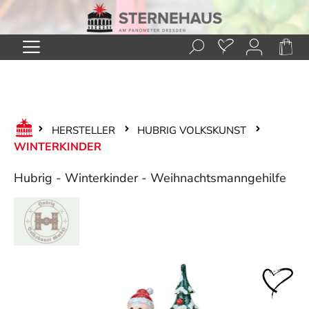
Zum Hauptinhalt springen
HERSTELLER
HUBRIG VOLKSKUNST
WINTERKINDER
Hubrig - Winterkinder - Weihnachtsmanngehilfe
Bildergalerie überspringen