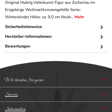
Original Hubrig Volkskunst Figur aus Zschorlau im
Erzgebirge Weihnachtsmanngehilfe Serie:
Winterkinder Höhe: ca. 9,0 cm Neuh…
Mehr
Sicherheitshinweise
Hersteller-Informationen
Bewertungen
Wir beraten Sie gerne
Service
Information