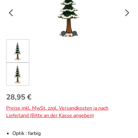
Regulärer Preis:
28,95 €
Preise inkl. MwSt. zzgl. Versandkosten ja nach
Lieferland (Bitte an der Kasse angeben)
Optik :
farbig