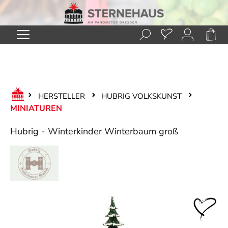
Zum Hauptinhalt springen
HERSTELLER
HUBRIG VOLKSKUNST
MINIATUREN
Hubrig - Winterkinder Winterbaum groß
Bildergalerie überspringen