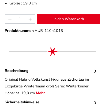
Größe :
19,0 cm
Produkt Anzahl: Gib den gewünschten Wert 
In den Warenkorb
Produktnummer:
HUB-110h1013
Beschreibung
Original Hubrig Volkskunst Figur aus Zschorlau im
Erzgebirge Winterbaum groß Serie: Winterkinder
Höhe: ca. 19,0 cm
Mehr
Sicherheitshinweise