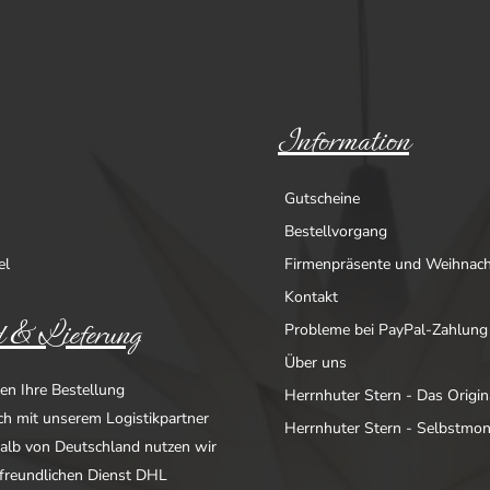
Information
Gutscheine
Bestellvorgang
el
Firmenpräsente und Weihnac
Kontakt
 & Lieferung
Probleme bei PayPal-Zahlung
Über uns
en Ihre Bestellung
Herrnhuter Stern - Das Origin
ich mit unserem Logistikpartner
Herrnhuter Stern - Selbstmo
alb von Deutschland nutzen wir
freundlichen Dienst DHL