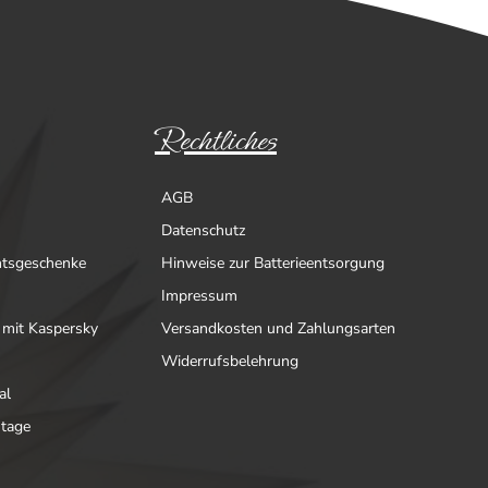
Rechtliches
AGB
Datenschutz
htsgeschenke
Hinweise zur Batterieentsorgung
Impressum
 mit Kaspersky
Versandkosten und Zahlungsarten
Widerrufsbelehrung
al
ntage