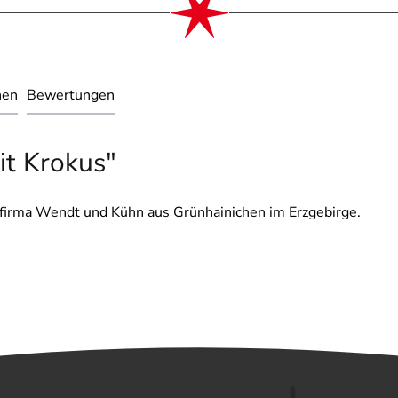
nen
Bewertungen
it Krokus"
sfirma Wendt und Kühn aus Grünhainichen im Erzgebirge.