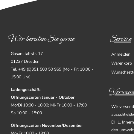
Wir beraten Sie gerne
Service
Gasanstaltstr. 17
Anmelden
01237 Dresden
Warenkorb
Tel. +49 (0)351 500 50 969 (Mo - Fr: 10:00 -
Wunschzett
15:00 Uhr)
Versand
Ladengeschäft:
Öffnungszeiten Januar - Oktober
Mo/Di 10:00 - 18:00; Mi-Fr 10:00 - 17:00
Wir versend
Sa 10:00 - 15:00
ausschließl
DHL. Innerh
Öffnungszeiten November/Dezember
den umwelt
Mo-Fr 10:00 - 19:00