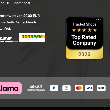
nd DHL Warenpost.
arenwert von 90,00 EUR
 innerhalb Deutschlands
enfrei.