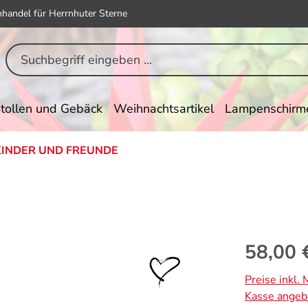
hhandel für Herrnhuter Sterne
tollen und Gebäck
Weihnachtsartikel
Lampenschirm
INDER UND FREUNDE
Regulärer Pr
58,00 
Preise inkl.
Kasse angeb