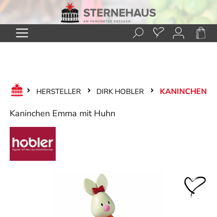
Zum Hauptinhalt springen
KANINCHEN
HERSTELLER
DIRK HOBLER
Kaninchen Emma mit Huhn
Bildergalerie überspringen