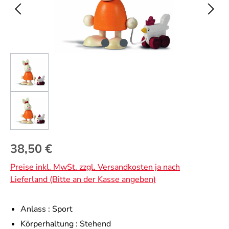
Regulärer Preis:
38,50 €
Preise inkl. MwSt. zzgl. Versandkosten ja nach
Lieferland (Bitte an der Kasse angeben)
Anlass :
Sport
Körperhaltung :
Stehend