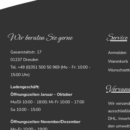
Wir beraten Sie gerne
Service
Gasanstaltstr. 17
Anmelden
01237 Dresden
Warenkorb
Tel. +49 (0)351 500 50 969 (Mo - Fr: 10:00 -
Wunschzett
15:00 Uhr)
Versand
Ladengeschäft:
Öffnungszeiten Januar - Oktober
Mo/Di 10:00 - 18:00; Mi-Fr 10:00 - 17:00
Wir versend
Sa 10:00 - 15:00
ausschließl
DHL. Innerh
Öffnungszeiten November/Dezember
den umwelt
Mo-Fr 10:00 - 19:00