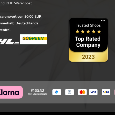
nd DHL Warenpost.
arenwert von 90,00 EUR
 innerhalb Deutschlands
enfrei.