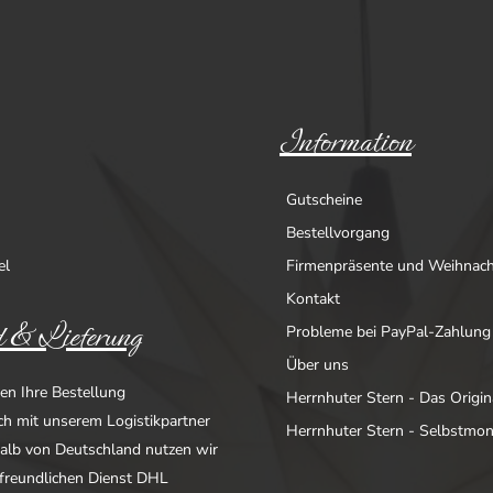
Information
Gutscheine
Bestellvorgang
el
Firmenpräsente und Weihnac
Kontakt
 & Lieferung
Probleme bei PayPal-Zahlung
Über uns
en Ihre Bestellung
Herrnhuter Stern - Das Origin
ich mit unserem Logistikpartner
Herrnhuter Stern - Selbstmo
alb von Deutschland nutzen wir
freundlichen Dienst DHL