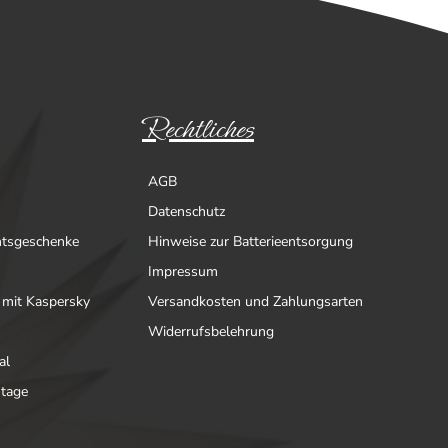
Rechtliches
AGB
Datenschutz
htsgeschenke
Hinweise zur Batterieentsorgung
Impressum
 mit Kaspersky
Versandkosten und Zahlungsarten
Widerrufsbelehrung
al
ntage