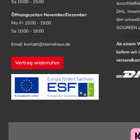
Sa 10:00 - 15:00
ausschließl
DHL. Innerh
Öffnungszeiten November/Dezember
den umwelt
Mo-Fr 10:00 - 19:00
GOGREEN u
Sa 10:00 - 16:00
Ab einem W
Email: kontakt@sternehaus.de
liefern wir
versandkost
Vertrag widerrufen