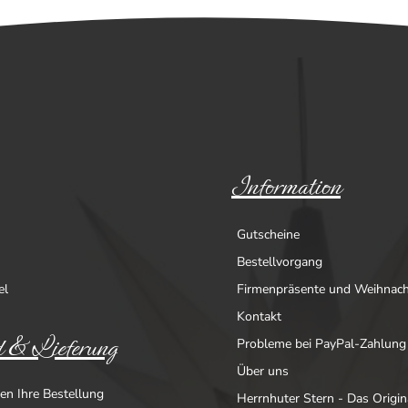
Information
Gutscheine
Bestellvorgang
el
Firmenpräsente und Weihnac
Kontakt
 & Lieferung
Probleme bei PayPal-Zahlung
Über uns
en Ihre Bestellung
Herrnhuter Stern - Das Origin