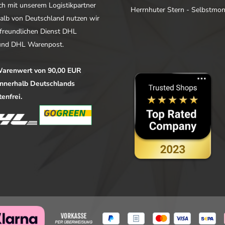
ich mit unserem Logistikpartner
Herrnhuter Stern - Selbstmo
alb von Deutschland nutzen wir
freundlichen Dienst DHL
nd DHL Warenpost.
arenwert von 90,00 EUR
 innerhalb Deutschlands
enfrei.