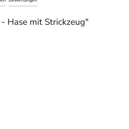
nen
Bewertungen
- Hase mit Strickzeug"