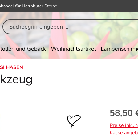
hhandel für Herrnhuter Sterne
tollen und Gebäck
Weihnachtsartikel
Lampenschirm
SI HASEN
ckzeug
Regulärer Pr
58,50 
Preise inkl.
Kasse angeb