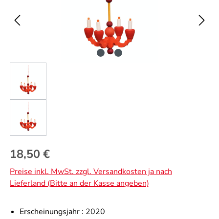
Regulärer Preis:
18,50 €
Preise inkl. MwSt. zzgl. Versandkosten ja nach
Lieferland (Bitte an der Kasse angeben)
Erscheinungsjahr :
2020