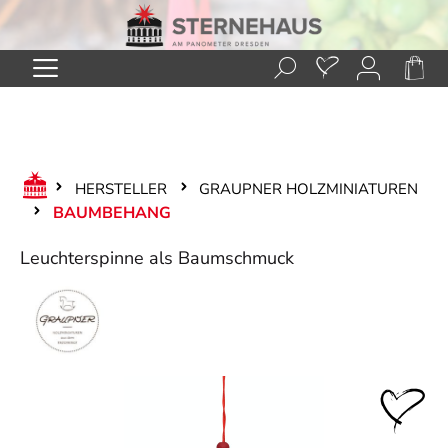
Zum Hauptinhalt springen
HERSTELLER
GRAUPNER HOLZMINIATUREN
BAUMBEHANG
Leuchterspinne als Baumschmuck
Bildergalerie überspringen