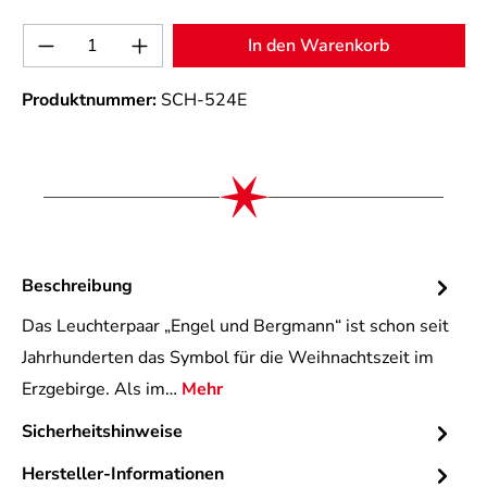
Produkt Anzahl: Gib den gewünschten Wert 
In den Warenkorb
Produktnummer:
SCH-524E
Beschreibung
Das Leuchterpaar „Engel und Bergmann“ ist schon seit
Jahrhunderten das Symbol für die Weihnachtszeit im
Erzgebirge. Als im…
Mehr
Sicherheitshinweise
Hersteller-Informationen