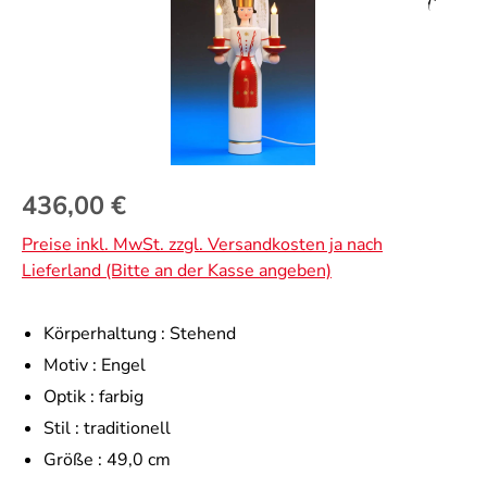
Regulärer Preis:
436,00 €
Preise inkl. MwSt. zzgl. Versandkosten ja nach
Lieferland (Bitte an der Kasse angeben)
Körperhaltung :
Stehend
Motiv :
Engel
Optik :
farbig
Stil :
traditionell
Größe :
49,0 cm