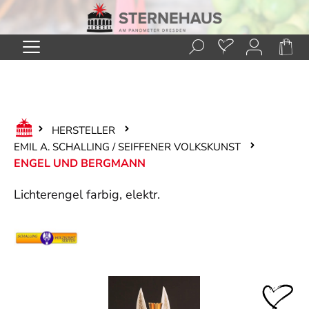
Zum Hauptinhalt springen
HERSTELLER
EMIL A. SCHALLING / SEIFFENER VOLKSKUNST
ENGEL UND BERGMANN
Lichterengel farbig, elektr.
Bildergalerie überspringen