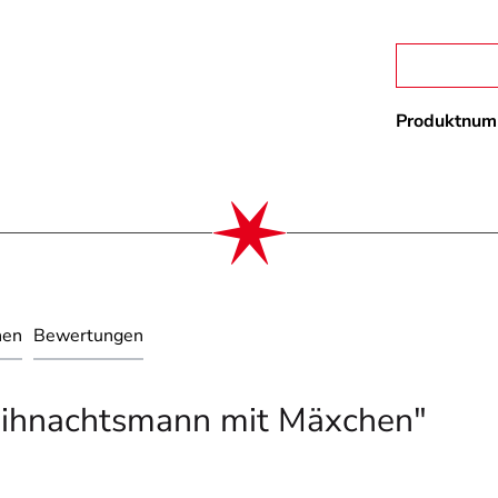
Produktnum
nen
Bewertungen
eihnachtsmann mit Mäxchen"