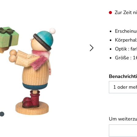
Zur Zeit n
Erscheinu
Körperhal
Optik :
far
Größe :
1
Benachrichti
Um weiterzu