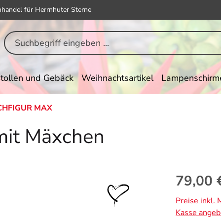
hhandel für Herrnhuter Sterne
tollen und Gebäck
Weihnachtsartikel
Lampenschirm
HFIGUR MAX
it Mäxchen
Regulärer Pr
79,00 
Preise inkl.
Kasse angeb