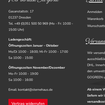
Gasanstaltstr. 17
Anmelden
01237 Dresden
Warenkorb
Tel. +49 (0)351 500 50 969 (Mo - Fr: 10:00 -
Wunschzett
15:00 Uhr)
Versand
Ladengeschäft:
Öffnungszeiten Januar - Oktober
Mo/Di 10:00 - 18:00; Mi-Fr 10:00 - 17:00
Wir versend
Sa 10:00 - 15:00
ausschließl
DHL. Innerh
Öffnungszeiten November/Dezember
den umwelt
Mo-Fr 10:00 - 19:00
GOGREEN u
Sa 10:00 - 16:00
Ab einem W
Email: kontakt@sternehaus.de
liefern wir
versandkost
Vertrag widerrufen