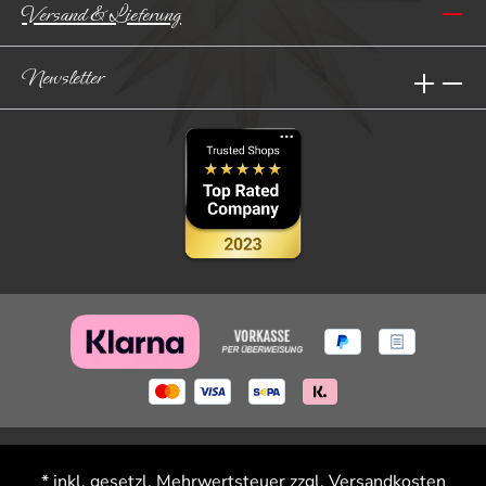
Versand & Lieferung
Newsletter
* inkl. gesetzl. Mehrwertsteuer zzgl.
Versandkosten