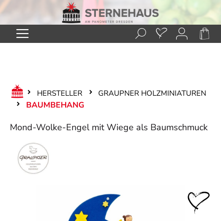
Zum Hauptinhalt springen
HERSTELLER
GRAUPNER HOLZMINIATUREN
BAUMBEHANG
Mond-Wolke-Engel mit Wiege als Baumschmuck
Bildergalerie überspringen