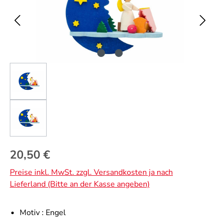
Regulärer Preis:
20,50 €
Preise inkl. MwSt. zzgl. Versandkosten ja nach
Lieferland (Bitte an der Kasse angeben)
Motiv :
Engel