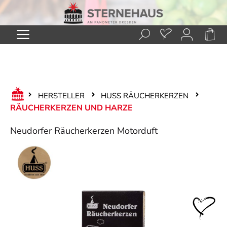
Zum Hauptinhalt springen
HERSTELLER
HUSS RÄUCHERKERZEN
RÄUCHERKERZEN UND HARZE
Neudorfer Räucherkerzen Motorduft
Bildergalerie überspringen