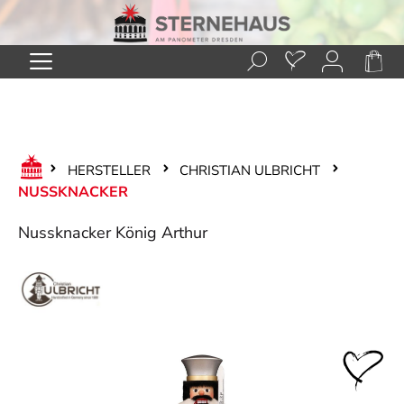
Zum Hauptinhalt springen
HERSTELLER
CHRISTIAN ULBRICHT
NUSSKNACKER
Nussknacker König Arthur
Bildergalerie überspringen