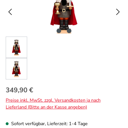
Regulärer Preis:
349,90 €
Preise inkl. MwSt. zzgl. Versandkosten ja nach
Lieferland (Bitte an der Kasse angeben)
Sofort verfügbar, Lieferzeit: 1-4 Tage