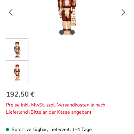
Regulärer Preis:
192,50 €
Preise inkl. MwSt. zzgl. Versandkosten ja nach
Lieferland (Bitte an der Kasse angeben)
Sofort verfügbar, Lieferzeit: 1-4 Tage