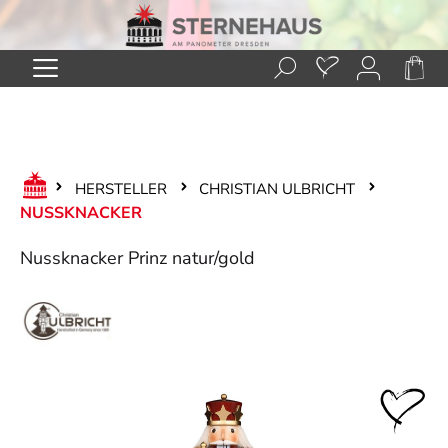
Zum Hauptinhalt springen
HERSTELLER
CHRISTIAN ULBRICHT
NUSSKNACKER
Nussknacker Prinz natur/gold
Bildergalerie überspringen