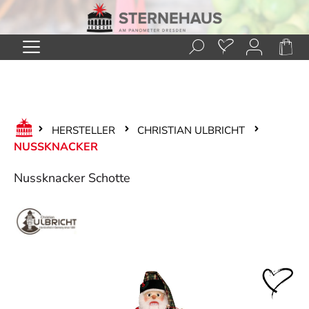
Zum Hauptinhalt springen
HERSTELLER
CHRISTIAN ULBRICHT
NUSSKNACKER
Nussknacker Schotte
Bildergalerie überspringen