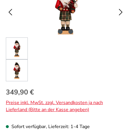
Regulärer Preis:
349,90 €
Preise inkl. MwSt. zzgl. Versandkosten ja nach
Lieferland (Bitte an der Kasse angeben)
Sofort verfügbar, Lieferzeit: 1-4 Tage