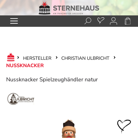
Zum Hauptinhalt springen
HERSTELLER
CHRISTIAN ULBRICHT
NUSSKNACKER
Nussknacker Spielzeughändler natur
Bildergalerie überspringen