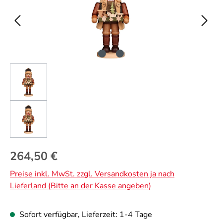
Regulärer Preis:
264,50 €
Preise inkl. MwSt. zzgl. Versandkosten ja nach
Lieferland (Bitte an der Kasse angeben)
Sofort verfügbar, Lieferzeit: 1-4 Tage