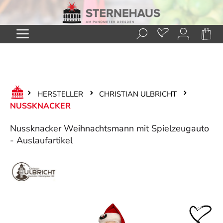
Zum Hauptinhalt springen
HERSTELLER
CHRISTIAN ULBRICHT
NUSSKNACKER
Nussknacker Weihnachtsmann mit Spielzeugauto
- Auslaufartikel
Bildergalerie überspringen