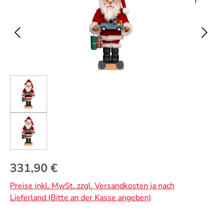
Regulärer Preis:
331,90 €
Preise inkl. MwSt. zzgl. Versandkosten ja nach
Lieferland (Bitte an der Kasse angeben)