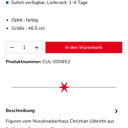
Sofort verfügbar, Lieferzeit: 1-4 Tage
Optik :
farbig
Größe :
46,5 cm
Produkt Anzahl: Gib den gewünschten Wert 
In den Warenkorb
Produktnummer:
CUL-000852
Beschreibung
Figuren vom Nussknackerhaus Christian Ulbricht aus