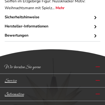
Seiffen im Erzgebirge Figur: Nussknacker Motiv:
Weihnachtsmann mit Spielz…
Mehr
Sicherheitshinweise
Hersteller-Informationen
Bewertungen
Wir beraten Sie gerne
Service
Information