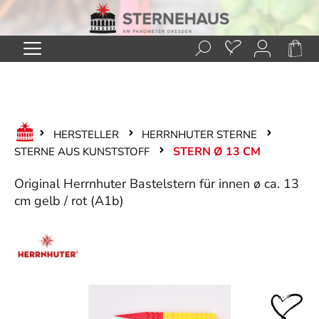
Zum Hauptinhalt springen
HERSTELLER
HERRNHUTER STERNE
STERN Ø 13 CM
STERNE AUS KUNSTSTOFF
Original Herrnhuter Bastelstern für innen ø ca. 13
cm gelb / rot (A1b)
Bildergalerie überspringen