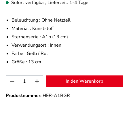
Sofort verfügbar, Lieferzeit: 1-4 Tage
Beleuchtung :
Ohne Netzteil
Material :
Kunststoff
Sternenserie :
A1b (13 cm)
Verwendungsort :
Innen
Farbe :
Gelb / Rot
Größe :
13 cm
Produkt Anzahl: Gib den gewünschten Wert 
In den Warenkorb
Produktnummer:
HER-A1BGR