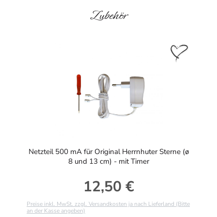
Produktgalerie überspringen
Zubehör
Netzteil 500 mA für Original Herrnhuter Sterne (ø
8 und 13 cm) - mit Timer
12,50 €
Regulärer Preis:
Preise inkl. MwSt. zzgl. Versandkosten ja nach Lieferland (Bitte
an der Kasse angeben)