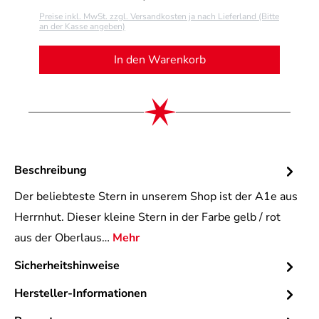
Preise inkl. MwSt. zzgl. Versandkosten ja nach Lieferland (Bitte
an der Kasse angeben)
In den Warenkorb
Beschreibung
Der beliebteste Stern in unserem Shop ist der A1e aus
Herrnhut. Dieser kleine Stern in der Farbe gelb / rot
aus der Oberlaus…
Mehr
Sicherheitshinweise
Hersteller-Informationen