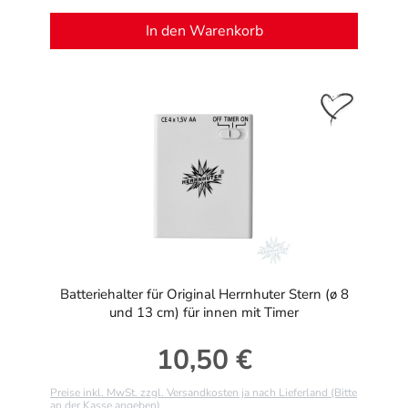
In den Warenkorb
Batteriehalter für Original Herrnhuter Stern (ø 8
und 13 cm) für innen mit Timer
10,50 €
Regulärer Preis:
Preise inkl. MwSt. zzgl. Versandkosten ja nach Lieferland (Bitte
an der Kasse angeben)