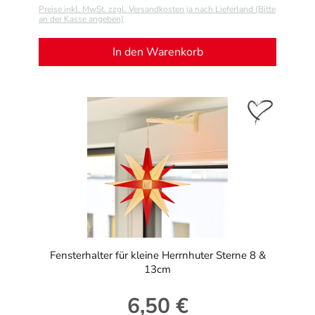
Preise inkl. MwSt. zzgl. Versandkosten ja nach Lieferland (Bitte
an der Kasse angeben)
In den Warenkorb
Fensterhalter für kleine Herrnhuter Sterne 8 &
13cm
6,50 €
Regulärer Preis: