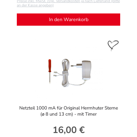
Preise inkl. MwSt. zzgl. Versandkosten ja nach Lieferland (Bitte
an der Kasse angeben)
In den Warenkorb
Netzteil 1000 mA für Original Herrnhuter Sterne
(ø 8 und 13 cm) - mit Timer
16,00 €
Regulärer Preis: