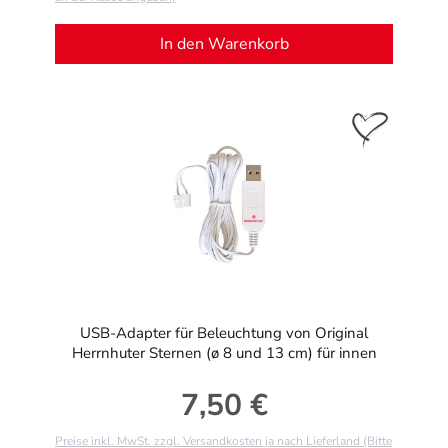
In den Warenkorb
USB-Adapter für Beleuchtung von Original
Herrnhuter Sternen (ø 8 und 13 cm) für innen
7,50 €
Regulärer Preis:
Preise inkl. MwSt. zzgl. Versandkosten ja nach Lieferland (Bitte