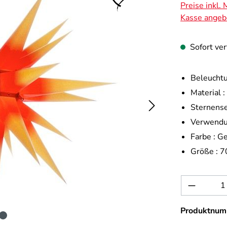
Preise inkl.
Kasse angeb
Sofort ver
Beleuchtu
Material :
Sternense
Verwendu
Farbe :
Ge
Größe :
7
Produkt 
Produktnum