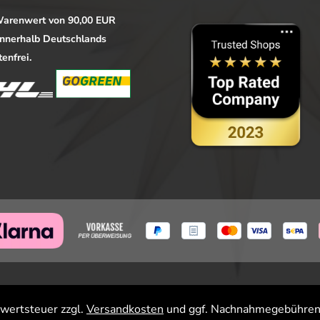
arenwert von 90,00 EUR
 innerhalb Deutschlands
enfrei.
rwertsteuer zzgl.
Versandkosten
und ggf. Nachnahmegebühren,