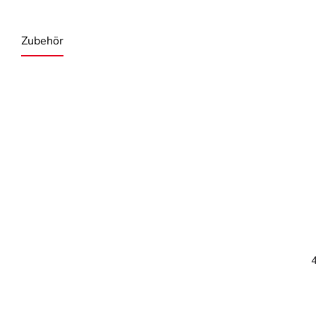
Zubehör
Produktgalerie überspringen
4