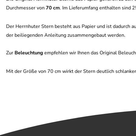
Durchmesser von
70 cm
. Im Lieferumfang enthalten sind 
Der Herrnhuter Stern besteht aus Papier und ist dadurch au
der beiliegenden Anleitung zusammengebaut werden.
Zur
Beleuchtung
empfehlen wir Ihnen das Original Beleuch
Mit der Größe von 70 cm wirkt der Stern deutlich schlanker 