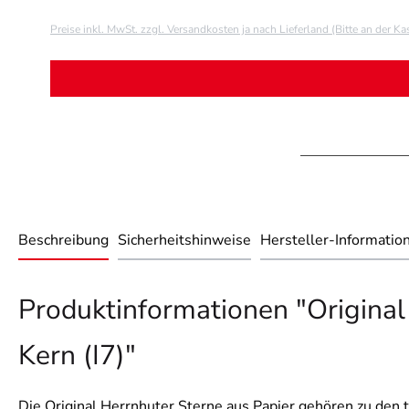
Preise inkl. MwSt. zzgl. Versandkosten ja nach Lieferland (Bitte an der K
Beschreibung
Sicherheitshinweise
Hersteller-Informatio
Produktinformationen "Original
Kern (I7)"
Die Original Herrnhuter Sterne aus Papier gehören zu den