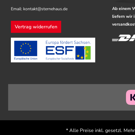
Ab einem W
Email: kontakt@sternehaus.de
liefern wir
versandkost
Vertrag widerrufen
* Alle Preise inkl. gesetzl. Meh