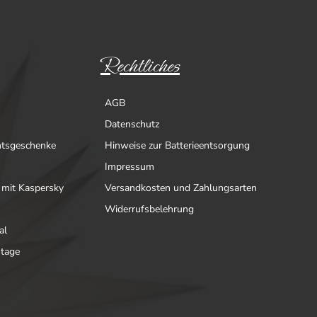
Rechtliches
AGB
Datenschutz
htsgeschenke
Hinweise zur Batterieentsorgung
Impressum
 mit Kaspersky
Versandkosten und Zahlungsarten
Widerrufsbelehrung
al
ntage