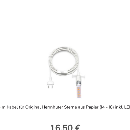
 m Kabel für Original Herrnhuter Sterne aus Papier (I4 - I8) inkl. L
16,50 €
Regulärer Preis: