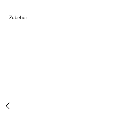
Zubehör
Produktgalerie überspringen