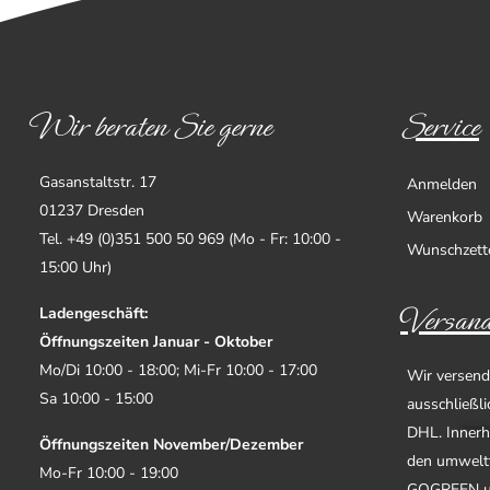
Wir beraten Sie gerne
Service
Gasanstaltstr. 17
Anmelden
01237 Dresden
Warenkorb
Tel. +49 (0)351 500 50 969 (Mo - Fr: 10:00 -
Wunschzett
15:00 Uhr)
Versand
Ladengeschäft:
Öffnungszeiten Januar - Oktober
Mo/Di 10:00 - 18:00; Mi-Fr 10:00 - 17:00
Wir versend
Sa 10:00 - 15:00
ausschließl
DHL. Innerh
Öffnungszeiten November/Dezember
den umwelt
Mo-Fr 10:00 - 19:00
GOGREEN u