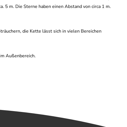
ca. 5 m. Die Sterne haben einen Abstand von circa 1 m.
räuchern, die Kette lässt sich in vielen Bereichen
z im Außenbereich.