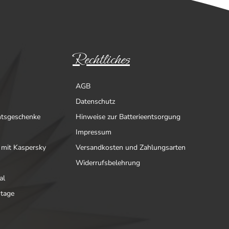
Rechtliches
AGB
Datenschutz
htsgeschenke
Hinweise zur Batterieentsorgung
Impressum
 mit Kaspersky
Versandkosten und Zahlungsarten
Widerrufsbelehrung
al
ntage