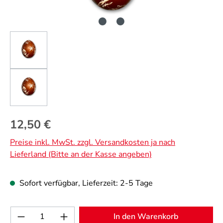
Regulärer Preis:
12,50 €
Preise inkl. MwSt. zzgl. Versandkosten ja nach
Lieferland (Bitte an der Kasse angeben)
Sofort verfügbar, Lieferzeit: 2-5 Tage
Produkt Anzahl: Gib den gewünschten Wert 
In den Warenkorb