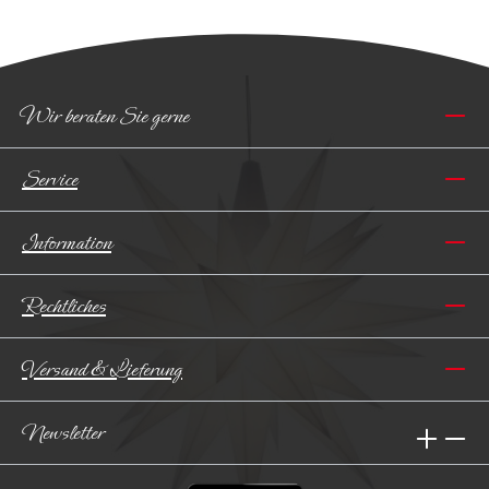
Wir beraten Sie gerne
Service
Information
Rechtliches
Versand & Lieferung
Newsletter