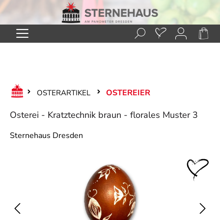
Zum Hauptinhalt springen
OSTEREIER
OSTERARTIKEL
Osterei - Kratztechnik braun - florales Muster 3
Sternehaus Dresden
Bildergalerie überspringen