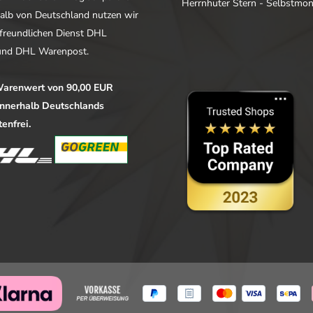
Herrnhuter Stern - Selbstmo
alb von Deutschland nutzen wir
freundlichen Dienst DHL
nd DHL Warenpost.
arenwert von 90,00 EUR
 innerhalb Deutschlands
enfrei.