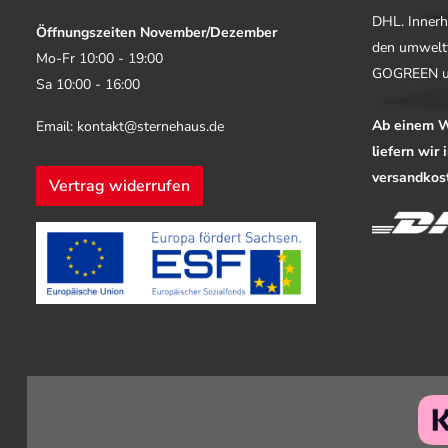
DHL. Innerh
Öffnungszeiten November/Dezember
den umwelt
Mo-Fr 10:00 - 19:00
GOGREEN u
Sa 10:00 - 16:00
Ab einem W
Email: kontakt@sternehaus.de
liefern wir
versandkost
Vertrag widerrufen