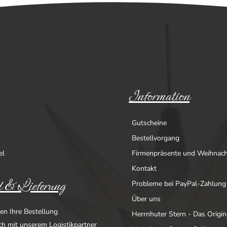
Information
Gutscheine
Bestellvorgang
el
Firmenpräsente und Weihnac
Kontakt
 & Lieferung
Probleme bei PayPal-Zahlung
Über uns
en Ihre Bestellung
Herrnhuter Stern - Das Origin
ich mit unserem Logistikpartner