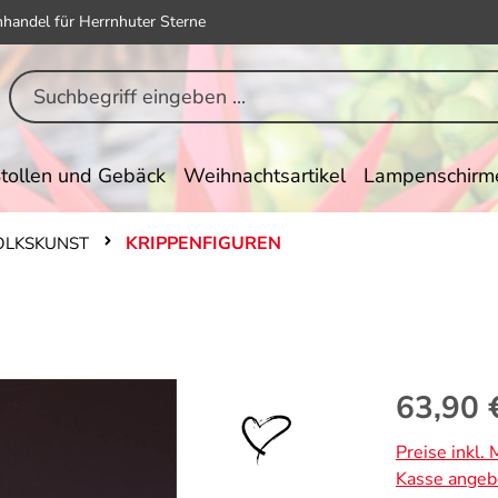
hhandel für Herrnhuter Sterne
tollen und Gebäck
Weihnachtsartikel
Lampenschirm
KRIPPENFIGUREN
VOLKSKUNST
Regulärer Pr
63,90 
Preise inkl.
Kasse angeb