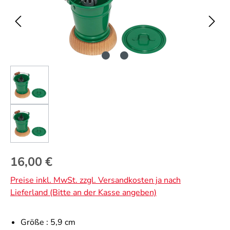
Regulärer Preis:
16,00 €
Preise inkl. MwSt. zzgl. Versandkosten ja nach
Lieferland (Bitte an der Kasse angeben)
Größe :
5,9 cm