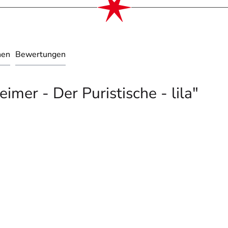
nen
Bewertungen
mer - Der Puristische - lila"