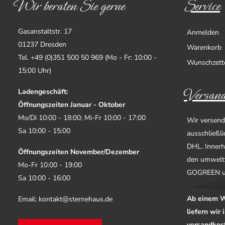
Wir beraten Sie gerne
Service
Gasanstaltstr. 17
Anmelden
01237 Dresden
Warenkorb
Tel. +49 (0)351 500 50 969 (Mo - Fr: 10:00 -
Wunschzett
15:00 Uhr)
Versand
Ladengeschäft:
Öffnungszeiten Januar - Oktober
Mo/Di 10:00 - 18:00; Mi-Fr 10:00 - 17:00
Wir versend
Sa 10:00 - 15:00
ausschließl
DHL. Innerh
Öffnungszeiten November/Dezember
den umwelt
Mo-Fr 10:00 - 19:00
GOGREEN u
Sa 10:00 - 16:00
Ab einem W
Email: kontakt@sternehaus.de
liefern wir
versandkost