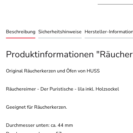
Beschreibung
Sicherheitshinweise
Hersteller-Informatio
Produktinformationen "Räucherei
Original Räucherkerzen und Öfen von HUSS
Räuchereimer - Der Puristische - lila inkl. Holzsockel
Geeignet für Räucherkerzen.
Durchmesser unten: ca. 44 mm