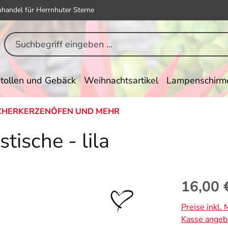
hhandel für Herrnhuter Sterne
tollen und Gebäck
Weihnachtsartikel
Lampenschirm
HERKERZENÖFEN UND MEHR
tische - lila
Regulärer Pr
16,00 
Preise inkl.
Kasse angeb