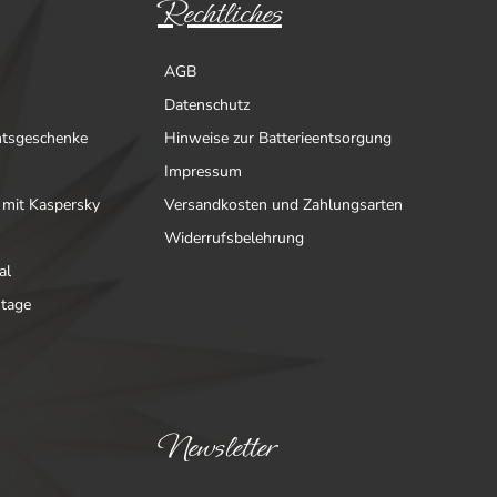
Rechtliches
AGB
Datenschutz
htsgeschenke
Hinweise zur Batterieentsorgung
Impressum
 mit Kaspersky
Versandkosten und Zahlungsarten
Widerrufsbelehrung
al
ntage
Newsletter