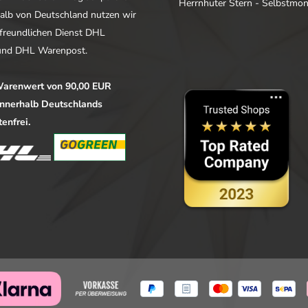
Herrnhuter Stern - Selbstmo
alb von Deutschland nutzen wir
freundlichen Dienst DHL
nd DHL Warenpost.
arenwert von 90,00 EUR
 innerhalb Deutschlands
enfrei.