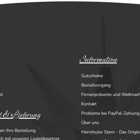
Information
Gutscheine
Bestellvorgang
el
Firmenpräsente und Weihnac
Kontakt
 & Lieferung
Probleme bei PayPal-Zahlung
Über uns
en Ihre Bestellung
Herrnhuter Stern - Das Origin
ich mit unserem Logistikpartner