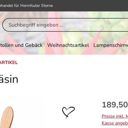
hhandel für Herrnhuter Sterne
tollen und Gebäck
Weihnachtsartikel
Lampenschirm
ARTIKEL
äsin
Regulärer Pr
189,50
Preise inkl.
Kasse angeb