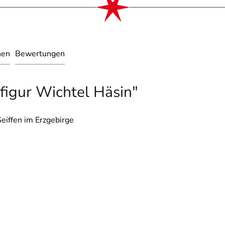
nen
Bewertungen
figur Wichtel Häsin"
eiffen im Erzgebirge