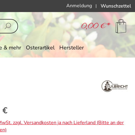
Anmeldung
Wunschzettel
|
0,00 €*
e & mehr
Osterartikel
Hersteller
eis:
 €
 MwSt. zzgl. Versandkosten ja nach Lieferland (Bitte an der
en)