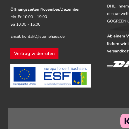
DHL. Innerh
Öffnungszeiten November/Dezember
den umwelt
Mo-Fr 10:00 - 19:00
GOGREEN u
Sa 10:00 - 16:00
Ab einem W
Email: kontakt@sternehaus.de
liefern wir
versandkost
Vertrag widerrufen